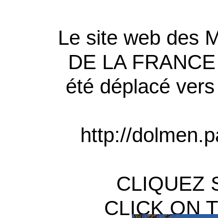
Le site web de
DE LA FRANCE htt
été déplacé vers
http://dolmen.
CLIQUEZ 
CLICK ON 